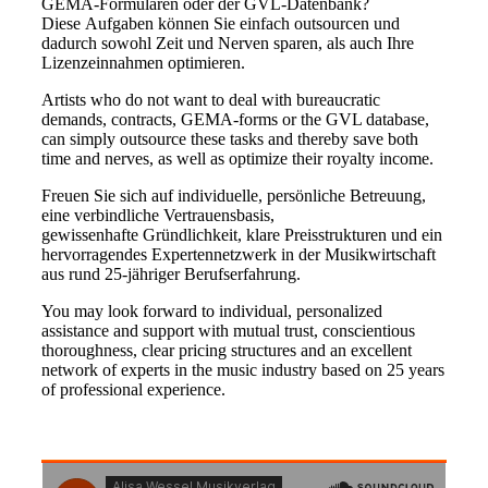
GEMA-Formularen oder der GVL-Datenbank?
Diese Aufgaben können Sie einfach outsourcen und
dadurch sowohl Zeit und Nerven sparen, als auch Ihre
Lizenzeinnahmen optimieren.
Artists who do not want to deal with bureaucratic
demands, contracts, GEMA-forms or the GVL database,
can simply outsource these tasks and thereby save both
time and nerves, as well as optimize their royalty income.
Freuen Sie sich auf individuelle, persönliche Betreuung,
eine verbindliche Vertrauensbasis,
gewissenhafte Gründlichkeit, klare Preisstrukturen und ein
hervorragendes Expertennetzwerk in der Musikwirtschaft
aus rund 25-jähriger Berufserfahrung.
You may look forward to individual, personalized
assistance and support with mutual trust, conscientious
thoroughness, clear pricing structures and an excellent
network of experts in the music industry based on 25 years
of professional experience.